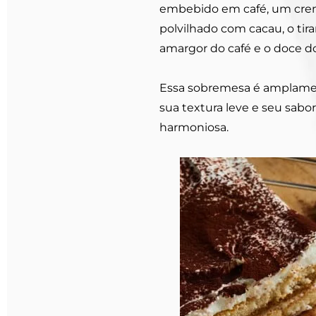
embebido em café, um creme
polvilhado com cacau, o tir
amargor do café e o doce d
Essa sobremesa é amplame
sua textura leve e seu sabo
harmoniosa.