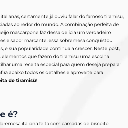
talianas, certamente já ouviu falar do famoso tiramisu,
ciadas ao redor do mundo. A combinação perfeita de
 queijo mascarpone faz dessa delícia um verdadeiro
ves e sabor marcante, essa sobremesa conquistou
s, e sua popularidade continua a crescer. Neste post,
is elementos que fazem do tiramisu uma escolha
rtilhar uma receita especial para quem deseja preparar
fira abaixo todos os detalhes e aproveite para
eita de tiramisù
!
e é?
obremesa italiana feita com camadas de biscoito