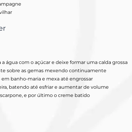
champagne
ilhar
er
 a água com o açúcar e deixe formar uma calda grossa
nte sobre as gemas mexendo continuamente
go em banho-maria e mexa até engrossar
deira, batendo até esfriar e aumentar de volume
scarpone, e por último o creme batido