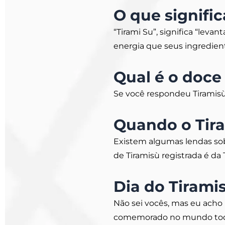
O que signifi
“Tirami Su”, significa “leva
energia que seus ingredie
Qual é o doce
Se você respondeu Tiramisù
Quando o Tira
Existem algumas lendas sob
de Tiramisù registrada é da 
Dia do Tirami
Não sei vocês, mas eu acho 
comemorado no mundo todo