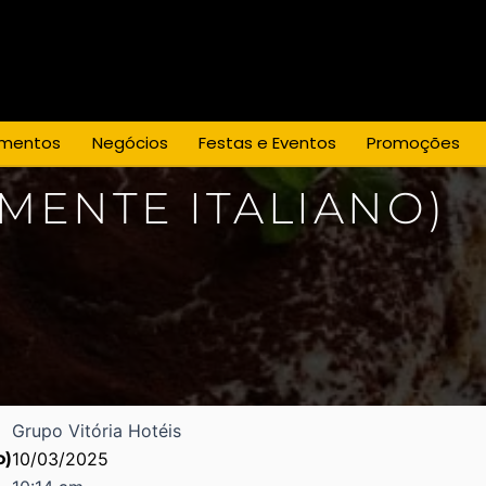
mentos
Negócios
Festas e Eventos
Promoções
MENTE ITALIANO)
Grupo Vitória Hotéis
o)
10/03/2025