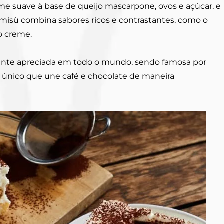
 suave à base de queijo mascarpone, ovos e açúcar, e
amisù combina sabores ricos e contrastantes, como o
o creme.
nte apreciada em todo o mundo, sendo famosa por
r único que une café e chocolate de maneira