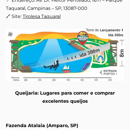
📍 Endereço: Av. Dr. Heitor Penteado, 1671 – Parque
Taquaral, Campinas – SP, 13087-000
🔗 Site:
Tirolesa Taquaral
Queijaria: Lugares para comer e comprar
excelentes queijos
Fazenda Atalaia (Amparo, SP)