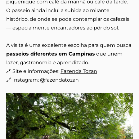
piquenique com café da manhã ou café da tarde.
O passeio ainda inclui a subida ao mirante
histórico, de onde se pode contemplar os cafezais
— especialmente encantadores ao pôr do sol.
A visita é uma excelente escolha para quem busca
passeios diferentes em Campinas
que unem
lazer, gastronomia e aprendizado.
🔗 Site e informações:
Fazenda Tozan
🔗 Instagram:
@fazendatozan