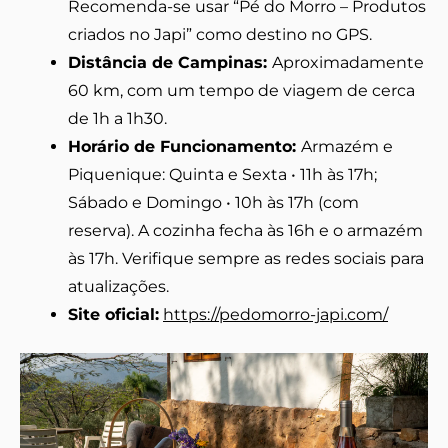
Recomenda-se usar “Pé do Morro – Produtos
criados no Japi” como destino no GPS.
Distância de Campinas:
Aproximadamente
60 km, com um tempo de viagem de cerca
de 1h a 1h30.
Horário de Funcionamento:
Armazém e
Piquenique: Quinta e Sexta • 11h às 17h;
Sábado e Domingo • 10h às 17h (com
reserva). A cozinha fecha às 16h e o armazém
às 17h. Verifique sempre as redes sociais para
atualizações.
Site oficial:
https://pedomorro-japi.com/