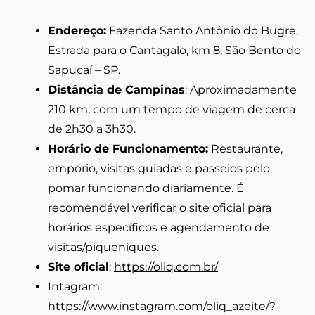
Endereço:
Fazenda Santo Antônio do Bugre,
Estrada para o Cantagalo, km 8, São Bento do
Sapucaí – SP.
Distância de Campinas
: Aproximadamente
210 km, com um tempo de viagem de cerca
de 2h30 a 3h30.
Horário de Funcionamento:
Restaurante,
empório, visitas guiadas e passeios pelo
pomar funcionando diariamente. É
recomendável verificar o site oficial para
horários específicos e agendamento de
visitas/piqueniques.
Site oficial
:
https://oliq.com.br/
Intagram:
https://www.instagram.com/oliq_azeite/?