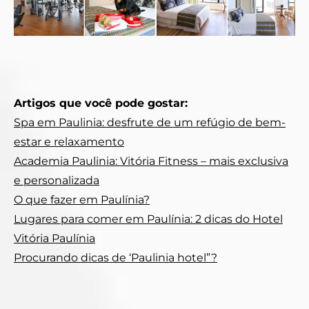
Artigos que você pode gostar:
Spa em Paulinia: desfrute de um refúgio de bem-
estar e relaxamento
Academia Paulinia: Vitória Fitness – mais exclusiva
e personalizada
O que fazer em Paulínia?
Lugares para comer em Paulínia: 2 dicas do Hotel
Vitória Paulínia
Procurando dicas de ‘Paulinia hotel”?