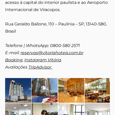
acesso à capital do interior paulista e ao Aeroporto
Internacional de Viracopos.
Rua Geraldo Ballone, 110 – Paulínia – SP, 13140-580,
Brasil
Telefone | WhatsApp: 0800-580 2571
E-mail:
reservas@vitoriahoteis.com.br
Booking
,
Instagram Vitória
Avaliações
TripAdvisor