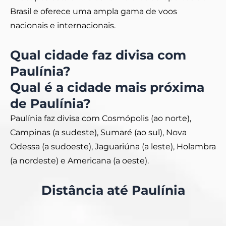
Brasil e oferece uma ampla gama de voos
nacionais e internacionais.
Qual cidade faz divisa com
Paulínia?
Qual é a cidade mais próxima
de Paulínia?
Paulínia faz divisa com
Cosmópolis
(ao norte),
Campinas
(a sudeste),
Sum
aré
(ao sul),
Nova
Odessa
(a sudoeste),
Jaguariúna
(a leste),
Holambra
(a nordeste) e
Americana
(a oeste).
Distância até Paulínia