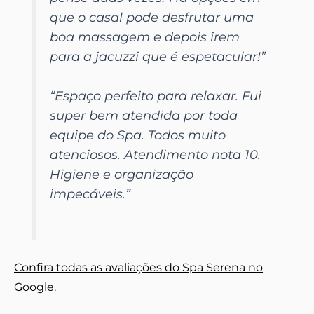
que o casal pode desfrutar uma
boa massagem e depois irem
para a jacuzzi que é espetacular!”
“Espaço perfeito para relaxar. Fui
super bem atendida por toda
equipe do Spa. Todos muito
atenciosos. Atendimento nota 10.
Higiene e organização
impecáveis.”
Confira todas as avaliações do Spa Serena no
Google.