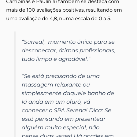
Campinas e Paulínia) também se destaca com
mais de 100 avaliações positivas, resultando em
uma avaliação de 4,8, numa escala de 0 a 5.
“
Surreal, momento único para se
desconectar, ótimas profissionais,
tudo limpo e agradável.”
“Se está precisando de uma
massagem relaxante ou
simplesmente daquele banho de
lá anda em um ofurô, vá
conhecer o SPA Serena! Dica: Se
está pensando em presentear
alguém muito especial, não
pense duas vezes! Há opções em