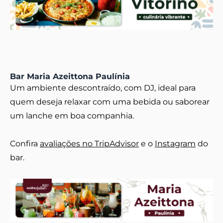
Bar Maria Azeittona Paulínia
Um ambiente descontraído, com DJ, ideal para
quem deseja relaxar com uma bebida ou saborear
um lanche em boa companhia.
Confira
avaliações no TripAdvisor
e o
Instagram
do
bar.