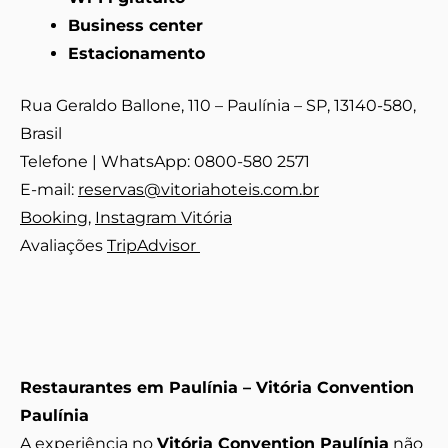
Business center
Estacionamento
Rua Geraldo Ballone, 110 – Paulínia – SP, 13140-580,
Brasil
Telefone | WhatsApp: 0800-580 2571
E-mail:
reservas@vitoriahoteis.com.br
Booking
,
Instagram Vitória
Avaliações
TripAdvisor
Restaurantes em Paulínia – Vitória Convention
Paulínia
A experiência no
Vitória Convention Paulínia
não