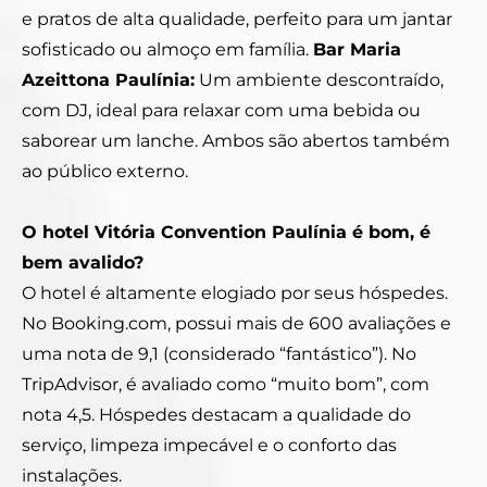
e pratos de alta qualidade, perfeito para um jantar
sofisticado ou almoço em família.
Bar Maria
Azeittona Paulínia:
Um ambiente descontraído,
com DJ, ideal para relaxar com uma bebida ou
saborear um lanche. Ambos são abertos também
ao público externo.
O hotel Vitória Convention Paulínia é bom, é
bem avalido?
O hotel é altamente elogiado por seus hóspedes.
No Booking.com, possui mais de 600 avaliações e
uma nota de 9,1 (considerado “fantástico”). No
TripAdvisor, é avaliado como “muito bom”, com
nota 4,5. Hóspedes destacam a qualidade do
serviço, limpeza impecável e o conforto das
instalações.