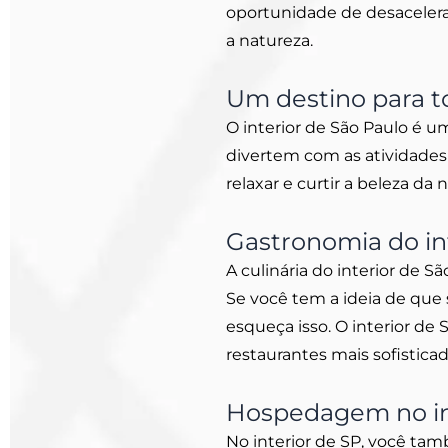
oportunidade de desacelera
a natureza.
Um destino para t
O interior de São Paulo é um
divertem com as atividades 
relaxar e curtir a beleza da 
Gastronomia do in
A culinária do interior de S
Se você tem a ideia de que 
esqueça isso. O interior d
restaurantes mais sofistica
Hospedagem no int
No interior de SP, você t