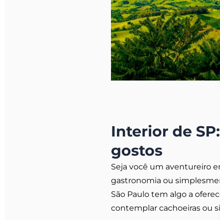
Interior de SP
gostos
Seja você um aventureiro e
gastronomia ou simplesment
São Paulo tem algo a oferece
contemplar cachoeiras ou 