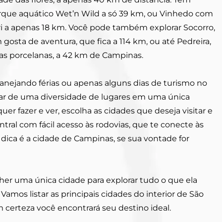
que aquático Wet’n Wild a só 39 km, ou Vinhedo com
i a apenas 18 km. Você pode também explorar Socorro,
gosta de aventura, que fica a 114 km, ou até Pedreira,
s porcelanas, a 42 km de Campinas.
anejando férias ou apenas alguns dias de turismo no
utar de uma diversidade de lugares em uma única
er fazer e ver, escolha as cidades que deseja visitar e
ral com fácil acesso às rodovias, que te conecte às
 dica é a cidade de Campinas, se sua vontade for
lher uma única cidade para explorar tudo o que ela
amos listar as principais cidades do interior de São
m certeza você encontrará seu destino ideal.