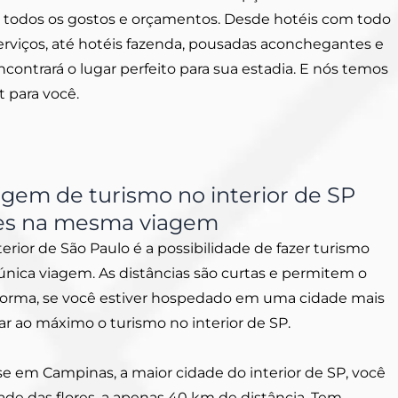
 todos os gostos e orçamentos. Desde hotéis com todo
erviços, até hotéis fazenda, pousadas aconchegantes e
contrará o lugar perfeito para sua estadia. E nós temos
t para você.
agem de turismo no interior de SP
ades na mesma viagem
ior de São Paulo é a possibilidade de fazer turismo
nica viagem. As distâncias são curtas e permitem o
 forma, se você estiver hospedado em uma cidade mais
tar ao máximo o turismo no interior de SP.
 em Campinas, a maior cidade do interior de SP, você
dade das flores, a apenas 40 km de distância. Tem