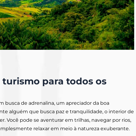
: turismo para todos os
m busca de adrenalina, um apreciador da boa
e alguém que busca paz e tranquilidade, o interior de
r. Você pode se aventurar em trilhas, navegar por rios,
simplesmente relaxar em meio à natureza exuberante.