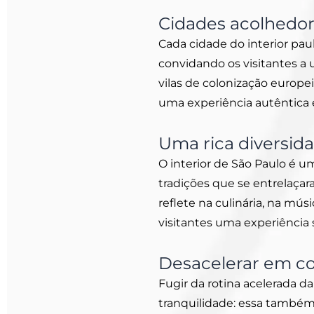
Cidades acolhedo
Cada cidade do interior paul
convidando os visitantes a
vilas de colonização europei
uma experiência autêntica e
Uma rica diversida
O interior de São Paulo é u
tradições que se entrelaçar
reflete na culinária, na mús
visitantes uma experiência s
Desacelerar em co
Fugir da rotina acelerada d
tranquilidade: essa também 