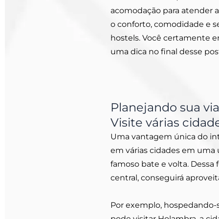
acomodação para atender a
o conforto, comodidade e s
hostels. Você certamente en
uma dica no final desse pos
Planejando sua vi
Visite várias cid
Uma vantagem única do inter
em várias cidades em uma ú
famoso bate e volta. Dessa
central, conseguirá aprovei
Por exemplo, hospedando-se
pode visitar Holambra, a ci