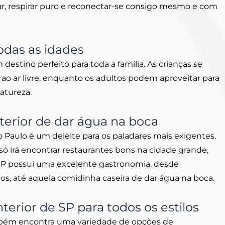
r, respirar puro e reconectar-se consigo mesmo e com
odas as idades
 destino perfeito para toda a família. As crianças se
ao ar livre, enquanto os adultos podem aproveitar para
natureza.
terior de dar água na boca
ão Paulo é um deleite para os paladares mais exigentes.
só irá encontrar restaurantes bons na cidade grande,
e SP possui uma excelente gastronomia, desde
dos, até aquela comidinha caseira de dar água na boca.
erior de SP para todos os estilos
ambém encontra uma variedade de opções de