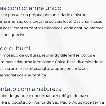
ras com charme único
ista possui sua própria personalidade e história,
 uma imersão completa na cultura local. Das charmosas
a aos vibrantes centros históricos, cada destino oferece
 inesquecível.
de cultural
m mosaico de culturas, reunindo diferentes povos e
am para criar uma identidade única. Essa diversidade se
ica, na arte e no artesanato, proporcionando aos
ensorial rica e autêntica.
ntato com a natureza
a cidade grande e encontrar um refúgio de paz e
é a proposta do interior de São Paulo. Aqui, você tem a