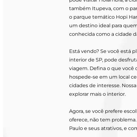
também Itupeva, com o par
o parque temático Hopi Har
um destino ideal para quem 
conhecida como a cidade da
Está vendo? Se você está pl
interior de SP, pode desfr
viagem. Defina o que você qu
hospede-se em um local cent
cidades de interesse. Nossa
explorar mais o interior.
Agora, se você prefere esco
oferece, não tem problema. V
Paulo e seus atrativos, e co