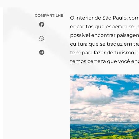
COMPARTILHE
O interior de São Paulo, co
encantos que esperam ser e
possível encontrar paisagens
cultura que se traduz em tra
tem para fazer de turismo no
temos certeza que você enco