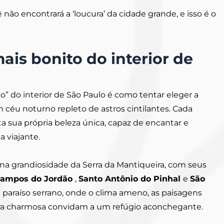
não encontrará a ‘loucura’ da cidade grande, e isso é o
ais bonito do interior de
to” do interior de São Paulo é como tentar eleger a
 céu noturno repleto de astros cintilantes. Cada
ta sua própria beleza única, capaz de encantar e
a viajante.
e na grandiosidade da Serra da Mantiqueira, com seus
ampos do Jordão
,
Santo Antônio do Pinhal
e
São
e paraíso serrano, onde o clima ameno, as paisagens
ura charmosa convidam a um refúgio aconchegante.