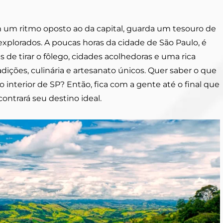
m um ritmo oposto ao da capital, guarda um tesouro de
xplorados. A poucas horas da cidade de São Paulo, é
 de tirar o fôlego, cidades acolhedoras e uma rica
dições, culinária e artesanato únicos. Quer saber o que
 interior de SP? Então, fica com a gente até o final que
ntrará seu destino ideal.