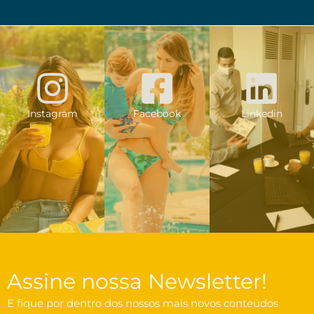
Instagram
Facebook
Linkedin
Assine nossa Newsletter!
E fique por dentro dos nossos mais novos conteúdos