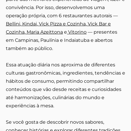
convivência. Por isso, desenvolvemos uma
operação própria, com 6 restaurantes autorais —
Bellini
,
Kindai
,
Vick Pizza e Cozinha
,
Vick Bar e
Cozinha
,
Maria Azeittona
e
Vitorino
— presentes
em Campinas, Paulínia e Indaiatuba e abertos
também ao público.
Essa atuação diária nos aproxima de diferentes
culturas gastronômicas, ingredientes, tendências e
hábitos de consumo, permitindo compartilhar
conteúdos que vão desde receitas e curiosidades
até harmonizações, culinárias do mundo e
experiências à mesa.
Se você gosta de descobrir novos sabores,
conhecer histórias e explorar diferentes tradições