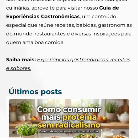
culinárias, aproveite para visitar nosso
Guia de
Experiências Gastronômicas
, um conteúdo
especial que reúne receitas, bebidas, gastronomias
do mundo, restaurantes e diversas inspirações para
quem ama boa comida.
Saiba mais:
Experiências gastronômicas: receitas
e sabores.
Últimos posts