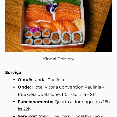
Kindai Delivery
Serviço
O quê:
Kindai Paulínia
Onde:
Hotel Vitória Convention Paulínia –
Rua Geraldo Ballone, 110, Paulínia – SP
Funcionamento:
Quarta a domingo, das 18h
às 22h
Serviços:
Atendimento no local (balcão e