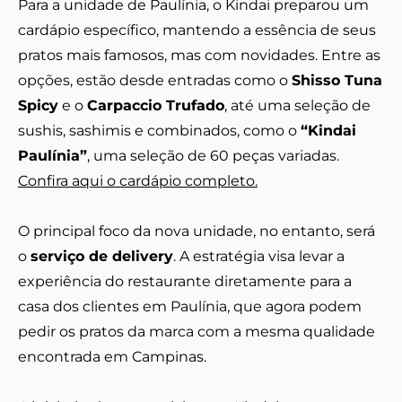
Para a unidade de Paulínia, o Kindai preparou um
cardápio específico, mantendo a essência de seus
pratos mais famosos, mas com novidades. Entre as
opções, estão desde entradas como o
Shisso Tuna
Spicy
e o
Carpaccio Trufado
, até uma seleção de
sushis, sashimis e combinados, como o
“Kindai
Paulínia”
, uma seleção de 60 peças variadas.
Confira aqui o cardápio completo.
O principal foco da nova unidade, no entanto, será
o
serviço de delivery
. A estratégia visa levar a
experiência do restaurante diretamente para a
casa dos clientes em Paulínia, que agora podem
pedir os pratos da marca com a mesma qualidade
encontrada em Campinas.