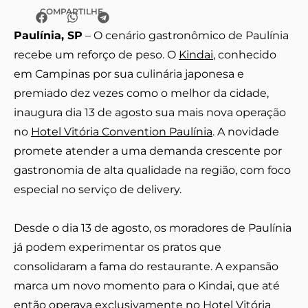
COMPARTILHE
Paulínia, SP
– O cenário gastronômico de Paulínia
recebe um reforço de peso. O
Kindai
, conhecido
em Campinas por sua culinária japonesa e
premiado dez vezes como o melhor da cidade,
inaugura dia 13 de agosto sua mais nova operação
no
Hotel Vitória Convention Paulínia
. A novidade
promete atender a uma demanda crescente por
gastronomia de alta qualidade na região, com foco
especial no serviço de delivery.
Desde o dia 13 de agosto, os moradores de Paulínia
já podem experimentar os pratos que
consolidaram a fama do restaurante. A expansão
marca um novo momento para o Kindai, que até
então operava exclusivamente no Hotel Vitória