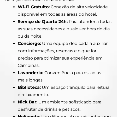
Wi-Fi Gratuito:
Conexão de alta velocidade
disponível em todas as áreas do hotel.
Serviço de Quarto 24h:
Para atender a todas
as suas necessidades a qualquer hora do dia
ou da noite.
Concierge:
Uma equipe dedicada a auxiliar
com informações, reservas e o que for
preciso para otimizar sua experiência em
Campinas.
Lavanderia:
Conveniência para estadias
mais longas.
Biblioteca:
Um espaço tranquilo para leitura
e relaxamento.
Nick Bar:
Um ambiente sofisticado para
desfrutar de drinks e petiscos.
Heliponto:
Um diferencial para viajantes que