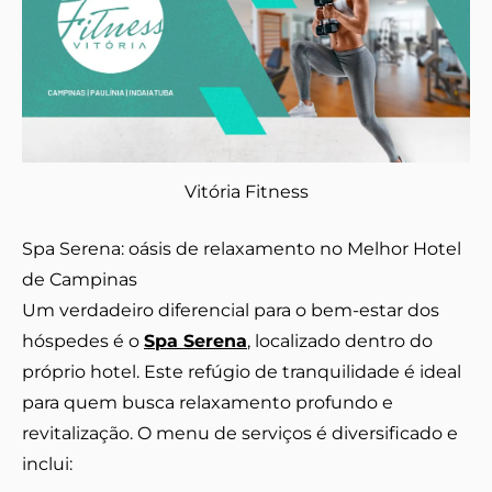
Vitória Fitness
Spa Serena: oásis de relaxamento no Melhor Hotel
de Campinas
Um verdadeiro diferencial para o bem-estar dos
hóspedes é o
Spa Serena
, localizado dentro do
próprio hotel. Este refúgio de tranquilidade é ideal
para quem busca relaxamento profundo e
revitalização. O menu de serviços é diversificado e
inclui: