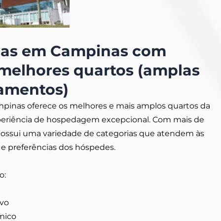
elas em Campinas com
 melhores quartos (amplas
tamentos)
mpinas oferece os melhores e mais amplos quartos da
periência de hospedagem excepcional. Com mais de
possui uma variedade de categorias que atendem às
 e preferências dos hóspedes.
o:
vo
mico