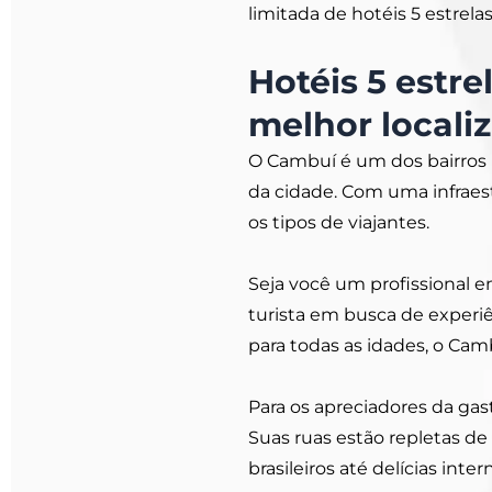
limitada de hotéis 5 estrela
Hotéis 5 estr
melhor locali
O Cambuí é um dos bairros 
da cidade. Com uma infraes
os tipos de viajantes.
Seja você um profissional 
turista em busca de experi
para todas as idades, o Camb
Para os apreciadores da g
Suas ruas estão repletas de
brasileiros até delícias int