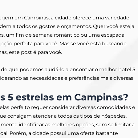
agem em Campinas, a cidade oferece uma variedade
ndem a todos os gostos e orçamentos. Quer você esteja
s, um fim de semana romântico ou uma escapada
pção perfeita para você. Mas se você está buscando
as, este post é para você.
a de que podemos ajudá-lo a encontrar o melhor hotel 5
iderando as necessidades e preferências mais diversas.
is 5 estrelas em Campinas?
relas perfeito requer considerar diversas comodidades e
que consigam atender a todos os tipos de hóspedes.
ente identificar as melhores opções, sem se limitar a
al. Porém, a cidade possui uma oferta bastante