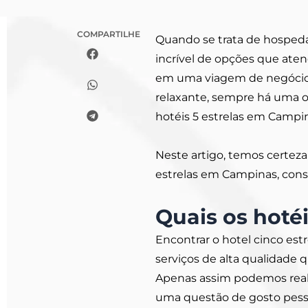
COMPARTILHE
Quando se trata de hosped
incrível de opções que ate
em uma viagem de negócio
relaxante, sempre há uma o
hotéis 5 estrelas em Campin
Neste artigo, temos certez
estrelas em Campinas, cons
Quais os hoté
Encontrar o hotel cinco est
serviços de alta qualidade 
Apenas assim podemos realm
uma questão de gosto pesso