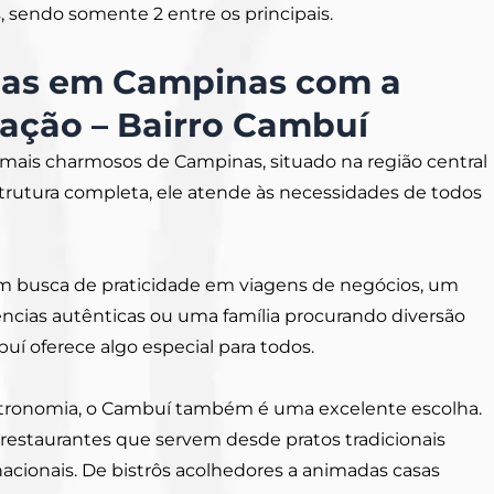
s, sendo somente 2 entre os principais.
elas em Campinas com a
zação – Bairro Cambuí
mais charmosos de Campinas, situado na região central
trutura completa, ele atende às necessidades de todos
em busca de praticidade em viagens de negócios, um
ências autênticas ou uma família procurando diversão
uí oferece algo especial para todos.
astronomia, o Cambuí também é uma excelente escolha.
 restaurantes que servem desde pratos tradicionais
ernacionais. De bistrôs acolhedores a animadas casas