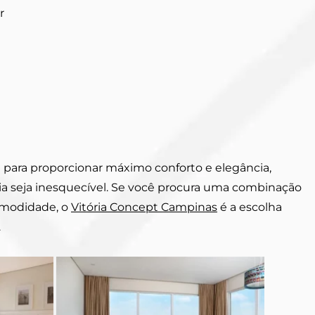
r
a para proporcionar máximo conforto e elegância,
a seja inesquecível. Se você procura uma combinação
comodidade, o
Vitória Concept Campinas
é a escolha
.