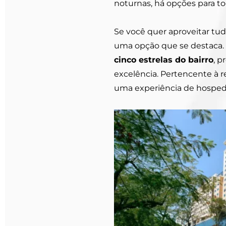
noturnas, há opções para t
Se você quer aproveitar tu
uma opção que se destaca.
cinco estrelas do bairro
, p
excelência. Pertencente à
uma experiência de hosped