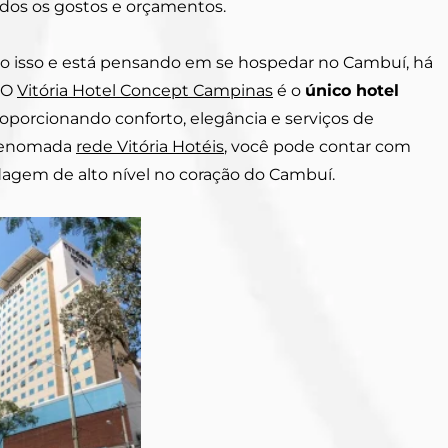
odos os gostos e orçamentos.
do isso e está pensando em se hospedar no Cambuí, há
 O
Vitória Hotel Concept Campinas
é o
único hotel
roporcionando conforto, elegância e serviços de
 renomada
rede Vitória Hotéis
, você pode contar com
agem de alto nível no coração do Cambuí.