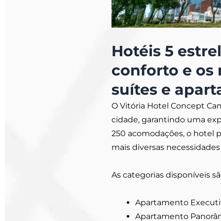
Hotéis 5 estr
conforto e os
suítes e apar
O Vitória Hotel Concept Ca
cidade, garantindo uma ex
250 acomodações, o hotel 
mais diversas necessidades
As categorias disponíveis sã
Apartamento Executi
Apartamento Panorâ