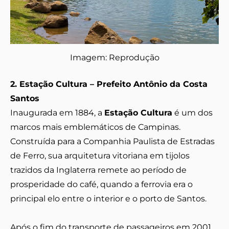
Imagem: Reprodução
2. Estação Cultura – Prefeito Antônio da Costa
Santos
Inaugurada em 1884, a
Estação Cultura
é um dos
marcos mais emblemáticos de Campinas.
Construída para a Companhia Paulista de Estradas
de Ferro, sua arquitetura vitoriana em tijolos
trazidos da Inglaterra remete ao período de
prosperidade do café, quando a ferrovia era o
principal elo entre o interior e o porto de Santos.
Após o fim do transporte de passageiros em 2001,