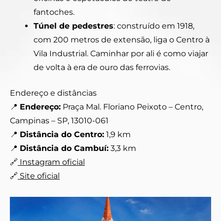
fantoches.
Túnel de pedestres
: construído em 1918,
com 200 metros de extensão, liga o Centro à
Vila Industrial. Caminhar por ali é como viajar
de volta à era de ouro das ferrovias.
Endereço e distâncias
📍
Endereço:
Praça Mal. Floriano Peixoto – Centro,
Campinas – SP, 13010-061
📍
Distância do Centro:
1,9 km
📍
Distância do Cambuí:
3,3 km
🔗
Instagram oficial
🔗
Site oficial