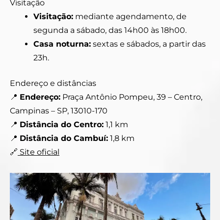
Visitação
Visitação:
mediante agendamento, de
segunda a sábado, das 14h00 às 18h00.
Casa noturna:
sextas e sábados, a partir das
23h.
Endereço e distâncias
📍
Endereço:
Praça Antônio Pompeu, 39 – Centro,
Campinas – SP, 13010-170
📍
Distância do Centro:
1,1 km
📍
Distância do Cambuí:
1,8 km
🔗
Site oficial