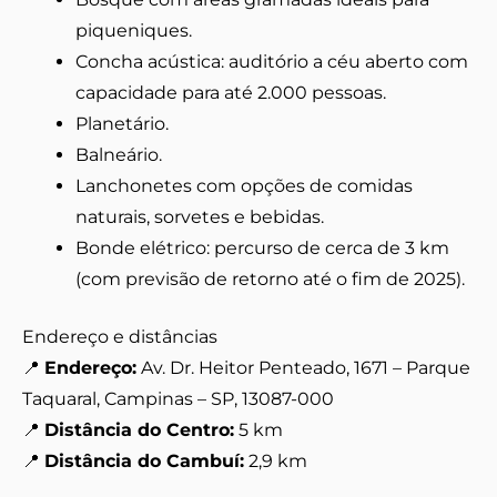
piqueniques.
Concha acústica: auditório a céu aberto com
capacidade para até 2.000 pessoas.
Planetário.
Balneário.
Lanchonetes com opções de comidas
naturais, sorvetes e bebidas.
Bonde elétrico: percurso de cerca de 3 km
(com previsão de retorno até o fim de 2025).
Endereço e distâncias
📍
Endereço:
Av. Dr. Heitor Penteado, 1671 – Parque
Taquaral, Campinas – SP, 13087-000
📍
Distância do Centro:
5 km
📍
Distância do Cambuí:
2,9 km