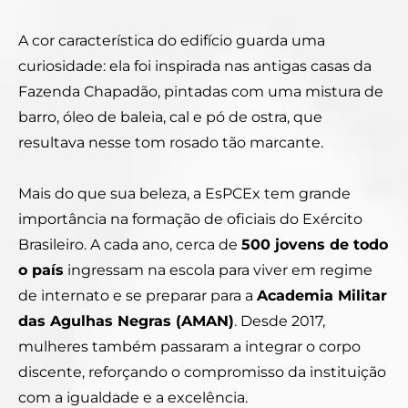
A cor característica do edifício guarda uma
curiosidade: ela foi inspirada nas antigas casas da
Fazenda Chapadão, pintadas com uma mistura de
barro, óleo de baleia, cal e pó de ostra, que
resultava nesse tom rosado tão marcante.
Mais do que sua beleza, a EsPCEx tem grande
importância na formação de oficiais do Exército
Brasileiro. A cada ano, cerca de
500 jovens de todo
o país
ingressam na escola para viver em regime
de internato e se preparar para a
Academia Militar
das Agulhas Negras (AMAN)
. Desde 2017,
mulheres também passaram a integrar o corpo
discente, reforçando o compromisso da instituição
com a igualdade e a excelência.