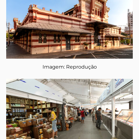
Imagem: Reprodução