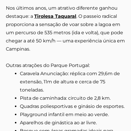
Nos últimos anos, um atrativo diferente ganhou
destaque: a
Tirolesa Taquaral
. O passeio radical
proporciona a sensação de voar sobre a lagoa em
um percurso de 535 metros (ida e volta), que pode
chegar a até 50 km/h — uma experiência única em
Campinas.
Outras atrações do Parque Portugal:
Caravela Anunciação: réplica com 29,6m de
extensão, 11m de altura e cerca de 75
toneladas.
Pista de caminhada: circuito de 2,8 km.
Quadras poliesportivas e ginásio de esportes.
Playground infantil em meio ao verde.
Aparelhos de ginástica ao ar livre.
Bosque com áreas gramadas ideais para