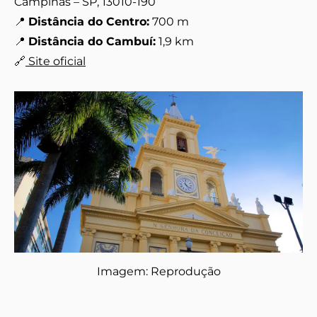
Campinas – SP, 13010-190
📍
Distância do Centro:
700 m
📍
Distância do Cambuí:
1,9 km
🔗
Site oficial
Imagem: Reprodução