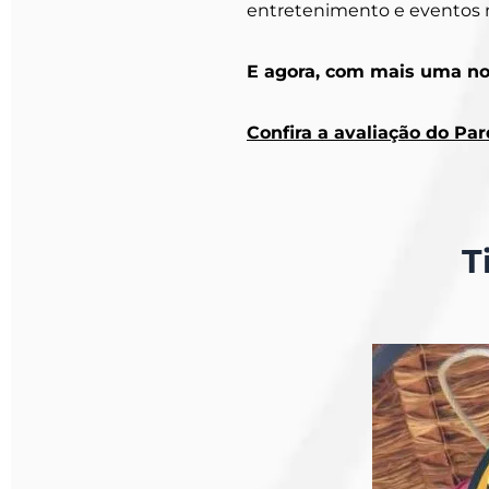
entretenimento e eventos 
E agora, com mais uma nov
Confira a avaliação do Pa
T