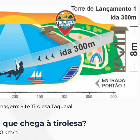
magem: Site Tirolesa Taquaral
 que chega à tirolesa?
50 km/h