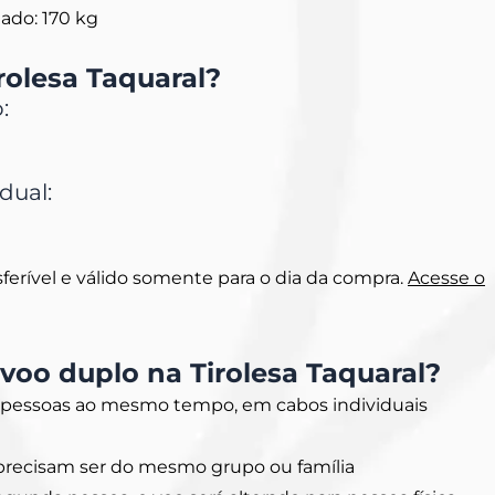
do: 170 kg
irolesa Taquaral?
:
idual:
sferível e válido somente para o dia da compra.
Acesse o
voo duplo na Tirolesa Taquaral?
pessoas ao mesmo tempo, em cabos individuais
precisam ser do mesmo grupo ou família