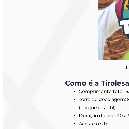
I
Como é a Tirolesa
Comprimento total: 5
Torre de decolagem: 8
(parque infantil)
Duração do voo: 40 a
Acesse o site