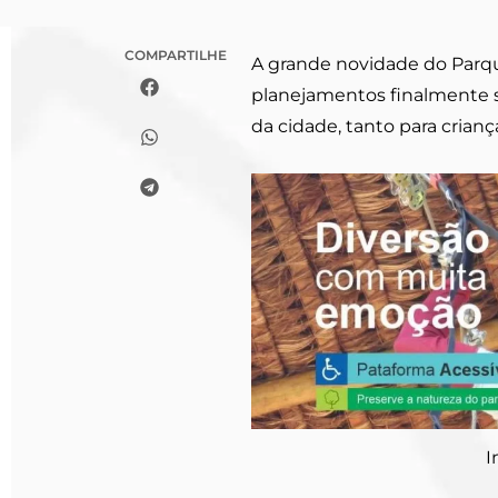
COMPARTILHE
A grande novidade do Parqu
planejamentos finalmente sa
da cidade, tanto para crian
I