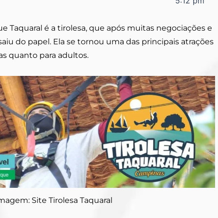
5:12 pm
e Taquaral é a tirolesa, que após muitas negociações e
iu do papel. Ela se tornou uma das principais atrações
ças quanto para adultos.
magem: Site Tirolesa Taquaral