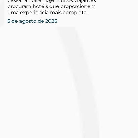
passar a noite, hoje muitos viajantes
procuram hotéis que proporcionem
uma experiência mais completa.
5 de agosto de 2026