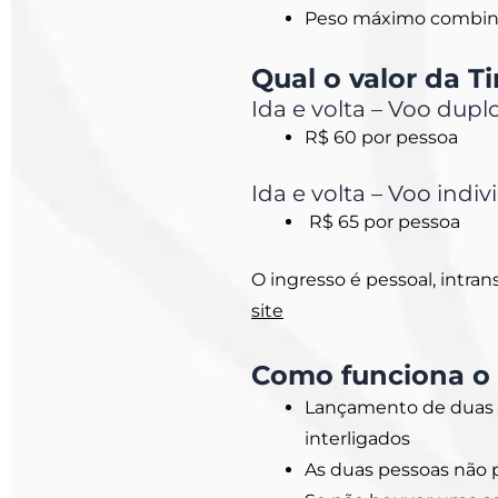
Peso máximo combina
Qual o valor da T
Ida e volta – Voo duplo
R$ 60 por pessoa
Ida e volta – Voo indiv
R$ 65 por pessoa
O ingresso é pessoal, intran
site
Como funciona o 
Lançamento de duas 
interligados
As duas pessoas não 