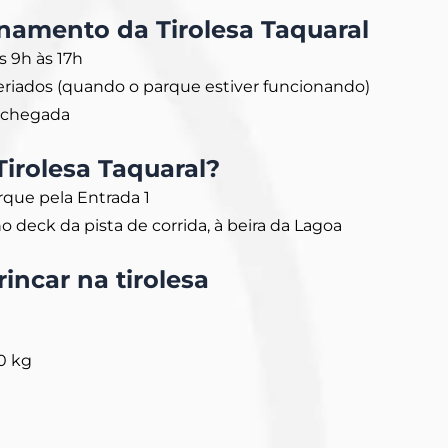
onamento da Tirolesa Taquaral
s 9h às 17h
iados (quando o parque estiver funcionando)
 chegada
irolesa Taquaral?
rque pela Entrada 1
 no deck da pista de corrida, à beira da Lagoa
rincar na tirolesa
20 kg