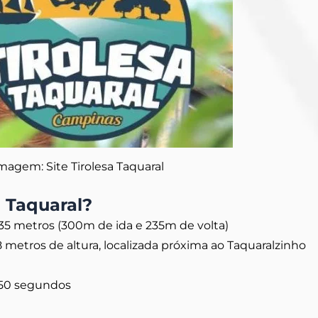
magem: Site Tirolesa Taquaral
 Taquaral?
35 metros (300m de ida e 235m de volta)
 metros de altura, localizada próxima ao Taquaralzinho
 50 segundos