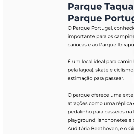
Parque Taqua
Parque Portug
O Parque Portugal, conhecid
importante para os campinei
cariocas e ao Parque Ibirapu
É um local ideal para camin
pela lagoa), skate e cicli
estimação para passear.
O parque oferece uma extens
atrações como uma réplica d
pedalinho para passeios na 
playground, lanchonetes e
Auditório Beethoven, e o G