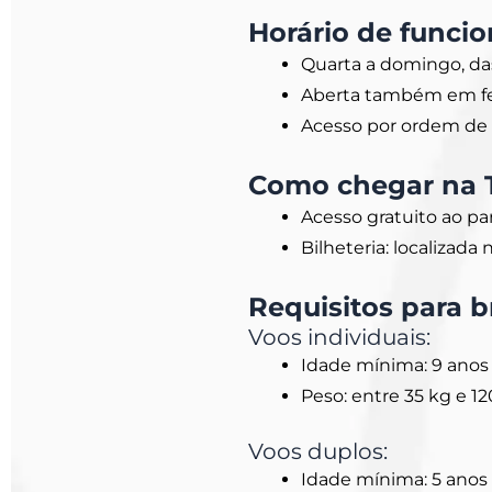
Horário de funci
Quarta a domingo, da
Aberta também em fer
Acesso por ordem de
Como chegar na T
Acesso gratuito ao pa
Bilheteria: localizada
Requisitos para b
Voos individuais:
Idade mínima: 9 anos
Peso: entre 35 kg e 1
Voos duplos:
Idade mínima: 5 anos