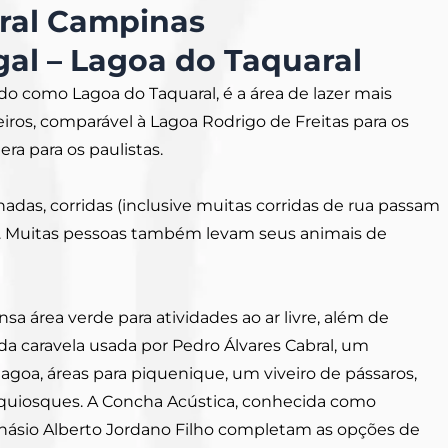
ral Campinas
al – Lagoa do Taquaral
o como Lagoa do Taquaral, é a área de lazer mais
ros, comparável à Lagoa Rodrigo de Freitas para os
era para os paulistas.
hadas, corridas (inclusive muitas corridas de rua passam
smo. Muitas pessoas também levam seus animais de
a área verde para atividades ao ar livre, além de
a caravela usada por Pedro Álvares Cabral, um
lagoa, áreas para piquenique, um viveiro de pássaros,
 quiosques. A Concha Acústica, conhecida como
inásio Alberto Jordano Filho completam as opções de