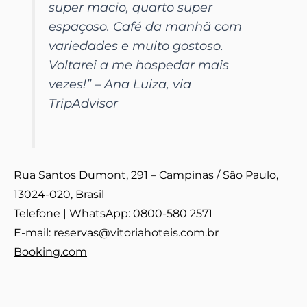
super macio, quarto super
espaçoso. Café da manhã com
variedades e muito gostoso.
Voltarei a me hospedar mais
vezes!
” – Ana Luiza, via
TripAdvisor
Rua Santos Dumont, 291 – Campinas / São Paulo,
13024-020, Brasil
Telefone | WhatsApp: 0800-580 2571
E-mail: reservas@vitoriahoteis.com.br
Booking.com