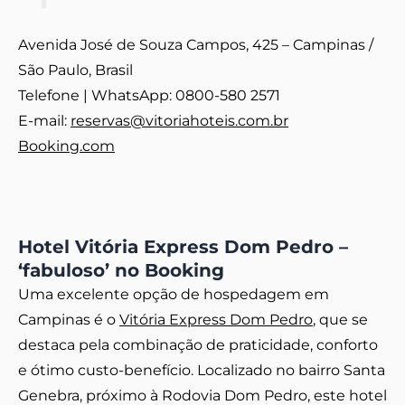
Avenida José de Souza Campos, 425 – Campinas /
São Paulo, Brasil
Telefone | WhatsApp: 0800-580 2571
E-mail:
reservas@vitoriahoteis.com.br
Booking.com
Hotel Vitória Express Dom Pedro –
‘fabuloso’ no Booking
Uma excelente opção de hospedagem em
Campinas é o
Vitória Express Dom Pedro
, que se
destaca pela combinação de praticidade, conforto
e ótimo custo-benefício. Localizado no bairro Santa
Genebra, próximo à Rodovia Dom Pedro, este hotel