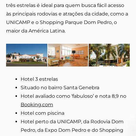
três estrelas é ideal para quem busca fácil acesso
às principais rodovias e atrações da cidade, como a
UNICAMP e o Shopping Parque Dom Pedro, o
maior da América Latina.
Hotel 3 estrelas
Situado no bairro Santa Genebra
Hotel avaliado como ‘fabuloso’ e nota 8,9 no
Booking.com
Hotel com piscina
Hotel perto da UNICAMP, da Rodovia Dom
Pedro, da Expo Dom Pedro e do Shopping