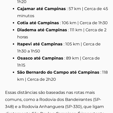
1h20
Cajamar até Campinas
: 57 km | Cerca de 45
minutos
Cotia até Campinas
: 106 km | Cerca de 1h30
Diadema até Campinas
: 111 km | Cerca de 2
horas
Itapevi até Campinas
: 105 km | Cerca de
1h30 a 1h50
Osasco até Campinas
: 89 km | Cerca de
1h15
São Bernardo do Campo até Campinas
: 118
km | Cerca de 2h20
Essas distâncias são baseadas nas rotas mais
comuns, como a Rodovia dos Bandeirantes (SP-
348) e a Rodovia Anhanguera (SP-330), que ligam