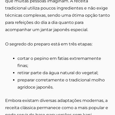
que muitas pessoas imaginam. A receita
tradicional utiliza poucos ingredientes e não exige
técnicas complexas, sendo uma ótima opção tanto
para refeições do dia a dia quanto para
acompanhar um jantar japonês especial.
O segredo do preparo está em três etapas:
cortar o pepino em fatias extremamente
finas;
retirar parte da água natural do vegetal;
preparar corretamente o tradicional molho
agridoce japonês.
Embora existam diversas adaptações modernas, a
receita clássica permanece como a mais popular e
pode servir de base para versões com kani,