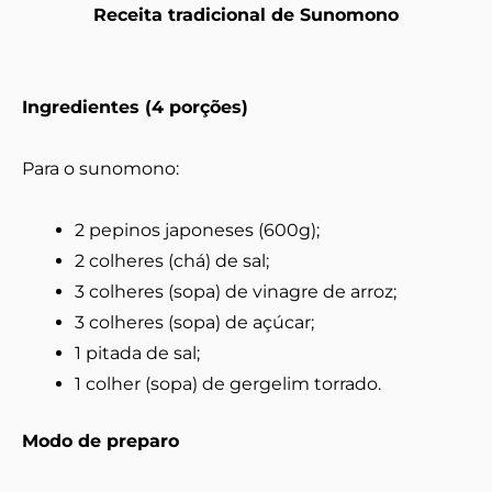
Receita tradicional de Sunomono
Ingredientes (4 porções)
Para o sunomono:
2 pepinos japoneses (600g);
2 colheres (chá) de sal;
3 colheres (sopa) de vinagre de arroz;
3 colheres (sopa) de açúcar;
1 pitada de sal;
1 colher (sopa) de gergelim torrado.
Modo de preparo