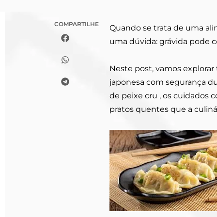
COMPARTILHE
Quando se trata de uma ali
uma dúvida: grávida pode 
Neste post, vamos explorar 
japonesa com segurança du
de peixe cru , os cuidados 
pratos quentes que a culiná