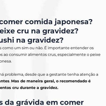
 comer comida japonesa?
ixe cru na gravidez?
shi na gravidez?
es como um sim ou não. É importante entender os
os ao consumir alimentos crus, especialmente o peixe
onesa.
há problema, desde que a gestante tenha atenção a
antes
.
Mas de maneira geral, o recomendado é
entos cru durante a gravidez.
os da grávida em comer