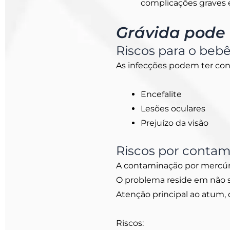
complicações graves e
Grávida pode
Riscos para o beb
As infecções podem ter con
Encefalite
Lesões oculares
Prejuízo da visão
Riscos por contam
A contaminação por mercúr
O problema reside em não s
Atenção principal ao atum, 
Riscos: