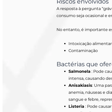
Riscos envolvidos
A resposta à pergunta “grá
consumo seja ocasional e 
No entanto, é importante es
Intoxicação alimentar
Contaminação
Bactérias que ofe
Salmonela
: Pode cau
intensa, causando des
Anisakiasis
: Uma par
anemia, náuseas e dia
sangue e febre, repre
Listeria
: Pode causar