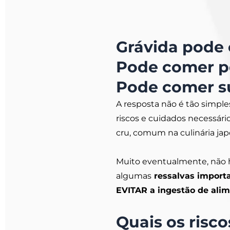
Grávida pode
Pode comer pe
Pode comer su
A resposta não é tão simpl
riscos e cuidados necessári
cru, comum na culinária jap
Muito eventualmente, não 
algumas
ressalvas import
EVITAR a ingestão de alim
Quais os risc