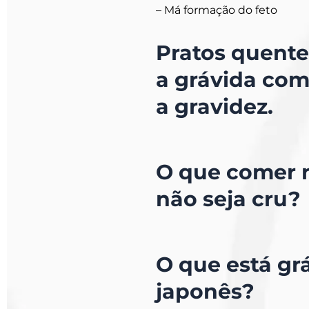
– Má formação do feto
Pratos quente
a grávida co
a gravidez.
O que comer n
não seja cru?
O que está gr
japonês?