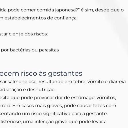
vida pode comer comida japonesa?” é sim, desde que o
em estabelecimentos de confiança.
tar ciente dos riscos:
 por bactérias ou parasitas
recem risco às gestantes
sar salmonelose, resultando em febre, vômito e diarreia
idratação e desnutrição.
asita que pode provocar dor de estômago, vômitos,
rreia. Em casos mais graves, pode causar fezes com
sentando um risco significativo para a gestante.
 listeriose, uma infecção grave que pode levar a