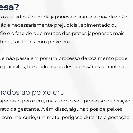
esa?
associados à comida japonesa durante a gravidez não
 não é necessariamente prejudicial, apimentado ou
fio é o fato de que muitos dos pratos japoneses mais
himi, são feitos com peixe cru.
ue não passaram por um processo de cozimento pode
u parasitas, trazendo riscos desnecessários durante a
nados ao peixe cru
apenas o peixe cru, mas todo o seu processo de criação
ato da gestante. Além disso, alguns tipos de peixes
com mercúrio, um metal perigoso durante a gestação.