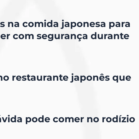
s na comida japonesa para
mer com segurança durante
o restaurante japonês que
ávida pode comer no rodízio