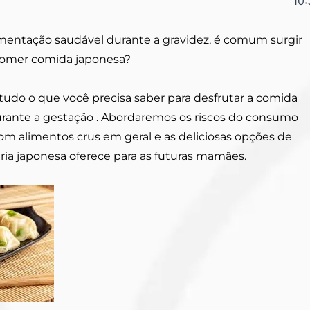
10
mentação saudável durante a gravidez, é comum surgir
comer comida japonesa?
tudo o que você precisa saber para desfrutar a comida
rante a gestação . Abordaremos os riscos do consumo
com alimentos crus em geral e as deliciosas opções de
ria japonesa oferece para as futuras mamães.