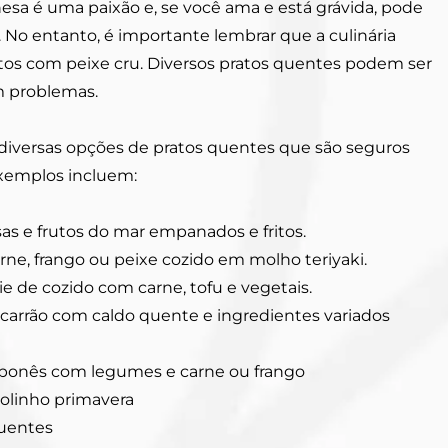
a é uma paixão e, se você ama e está grávida, pode
er. No entanto, é importante lembrar que a culinária
atos com peixe cru. Diversos pratos quentes podem ser
m problemas.
diversas opções de pratos quentes que são seguros
exemplos incluem:
s e frutos do mar empanados e fritos.
arne, frango ou peixe cozido em molho teriyaki.
e de cozido com carne, tofu e vegetais.
carrão com caldo quente e ingredientes variados
japonês com legumes e carne ou frango
olinho primavera
quentes