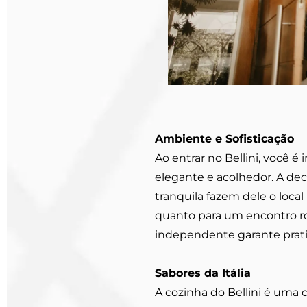
Ambiente e Sofisticação
Ao entrar no Bellini, você
elegante e acolhedor. A deco
tranquila fazem dele o loca
quanto para um encontro ro
independente garante pratic
Sabores da Itália
A cozinha do Bellini é uma c