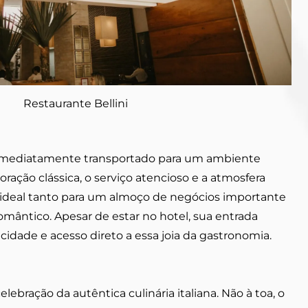
Restaurante Bellini
 é imediatamente transportado para um ambiente
ração clássica, o serviço atencioso e a atmosfera
l ideal tanto para um almoço de negócios importante
mântico. Apesar de estar no hotel, sua entrada
idade e acesso direto a essa joia da gastronomia.
elebração da autêntica culinária italiana. Não à toa, o