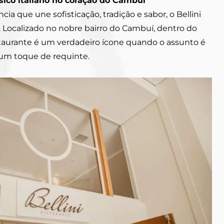
ssico italiano no coração do Cambuí
a que une sofisticação, tradição e sabor, o Bellini
a. Localizado no nobre bairro do Cambuí, dentro do
staurante é um verdadeiro ícone quando o assunto é
m toque de requinte.