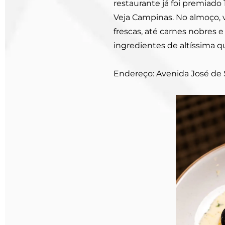
restaurante já foi premiado
Veja Campinas. No almoço, 
frescas, até carnes nobres 
ingredientes de altíssima qu
Endereço: Avenida José de