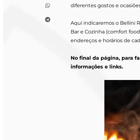
diferentes gostos e ocasiões
Aqui indicaremos o Bellini Ri
Bar e Cozinha (comfort food
endereços e horários de ca
No final da página, para f
informações e links.