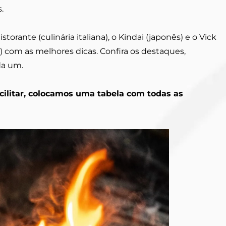
.
storante (culinária italiana), o Kindai (japonês) e o Vick
) com as melhores dicas. Confira os destaques,
da um.
acilitar, colocamos uma tabela com todas as