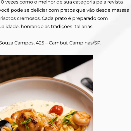
 10 vezes como o melhor de sua categoria pela revista
você pode se deliciar com pratos que vão desde massas
e risotos cremosos. Cada prato é preparado com
alidade, honrando as tradições italianas.
 Souza Campos, 425 – Cambuí, Campinas/SP.