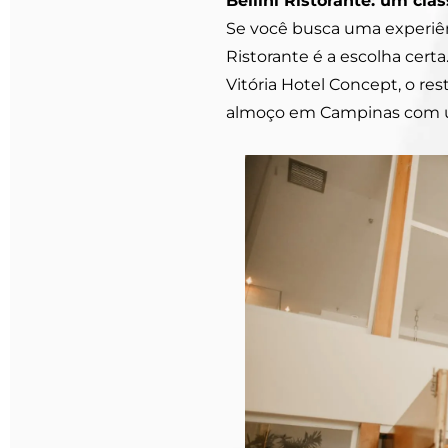
Bellini Ristorante: um clá
Se você busca uma experiênci
Ristorante é a escolha cert
Vitória Hotel Concept, o re
almoço em Campinas com u