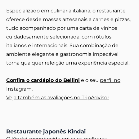
Especializado em
culinária italiana
, o restaurante
oferece desde massas artesanais a carnes e pizzas,
tudo acompanhado por uma carta de vinhos
cuidadosamente selecionada, com rótulos
italianos e internacionais. Sua combinação de
ambiente elegante e gastronomia impecável
torna qualquer refeição uma experiência especial.
Confira o cardápio do Bellini
e o seu
perfil no
Instagram
.
Veja também as avaliações no TripAdvisor
Restaurante japonês Kindai
O Kindai, reconhecido entre os melhores