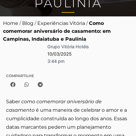
PAULÍNIA
Home
/
Blog
/
Experiências Vitória
/
Como
comemorar aniversário de casamento: em
Campinas, Indaiatuba e Paulínia
Grupo Vitória Hotéis
10/03/2025
3:44 pm
COMPARTILHE
Saber
como comemorar aniversário de
casamento
é uma maneira de celebrar o amor e a
cumplicidade construída ao longo dos anos. Essas
datas marcantes pedem um planejamento
cuidadoso para transformar o momento em uma