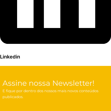
Linkedin
Assine nossa Newsletter!
E fique por dentro dos nossos mais novos conteúdos
publicados.