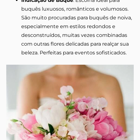
Indicação de Buquê
: Escolha ideal para
buquês luxuosos, românticos e volumosos.
São muito procuradas para buquês de noiva,
especialmente em estilos redondos e
desconstruídos, muitas vezes combinadas
com outras flores delicadas para realçar sua
beleza. Perfeitas para eventos sofisticados.