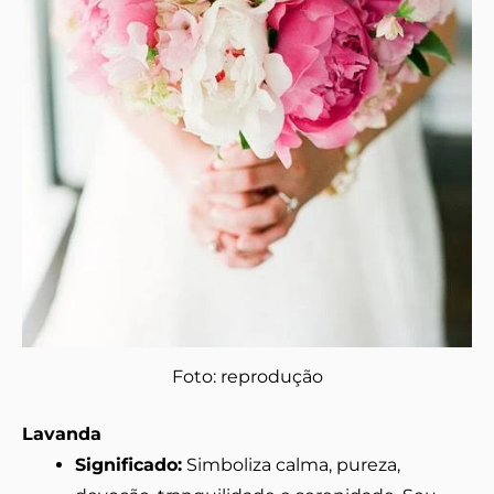
Foto: reprodução
Lavanda
Significado:
Simboliza calma, pureza,