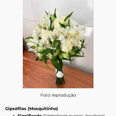
Foto: reprodução
Gipsófilas (Mosquitinho)
Significado
: Simbolizam pureza, inocência,