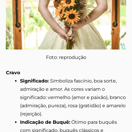
Foto: reprodução
Cravo
Significado:
Simboliza fascínio, boa sorte,
admiração e amor. As cores variam o
significado: vermelho (amor e paixão), branco
(admiração, pureza), rosa (gratidão) e amarelo
(rejeição).
Indicação de Buquê:
Ótimo para buquês
com significado, buquês clássicos e