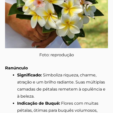
Foto: reprodução
Ranúnculo
Significado:
Simboliza riqueza, charme,
atração e um brilho radiante. Suas múltiplas
camadas de pétalas remetem à opulência e
à beleza.
Indicação de Buquê:
Flores com muitas
pétalas, ótimas para buquês volumosos,