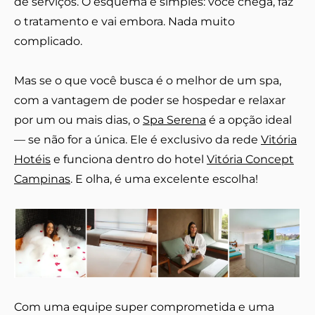
de serviços. O esquema é simples: você chega, faz
o tratamento e vai embora. Nada muito
complicado.
Mas se o que você busca é o melhor de um spa,
com a vantagem de poder se hospedar e relaxar
por um ou mais dias, o
Spa Serena
é a opção ideal
— se não for a única. Ele é exclusivo da rede
Vitória
Hotéis
e funciona dentro do hotel
Vitória Concept
Campinas
. E olha, é uma excelente escolha!
Com uma equipe super comprometida e uma