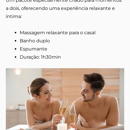
Um pacote especialmente criado para momentos
a dois, oferecendo uma experiência relaxante e
íntima:
Massagem relaxante para o casal
Banho duplo
Espumante
Duração: 1h30min