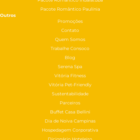
Pacote Romântico Indaiatuba
Pacote Romântico Paulínia
Outros
Promoções
Contato
Quem Somos
Trabalhe Consoco
Blog
Serena Spa
Vitória Fitness
Vitória Pet-Friendly
Sustentabilidade
Parceiros
Buffet Casa Bellini
Dia de Noiva Campinas
Hospedagem Corporativa
Dicionário Hoteleiro