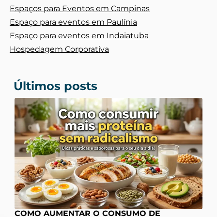
Espaços para Eventos em Campinas
Espaço para eventos em Paulínia
Espaço para eventos em Indaiatuba
Hospedagem Corporativa
Últimos posts
COMO AUMENTAR O CONSUMO DE