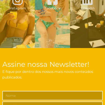
Instagram
Facebook
Linkedin
Assine nossa Newsletter!
E fique por dentro dos nossos mais novos conteúdos
publicados.