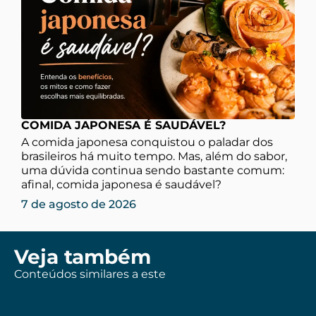
COMIDA JAPONESA É SAUDÁVEL?
A comida japonesa conquistou o paladar dos
brasileiros há muito tempo. Mas, além do sabor,
uma dúvida continua sendo bastante comum:
afinal, comida japonesa é saudável?
7 de agosto de 2026
Veja também
Conteúdos similares a este