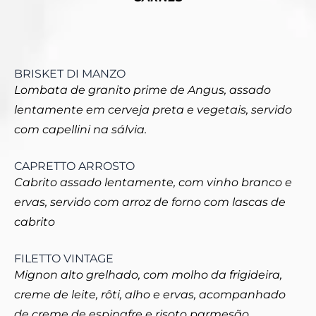
BRISKET DI MANZO
Lombata de granito prime de Angus, assado
lentamente em cerveja preta e vegetais, servido
com capellini na sálvia.
CAPRETTO ARROSTO
Cabrito assado lentamente, com vinho branco e
ervas, servido com arroz de forno com lascas de
cabrito
FILETTO VINTAGE
Mignon alto grelhado, com molho da frigideira,
creme de leite, rôti, alho e ervas, acompanhado
de creme de espinafre e risoto parmesão.