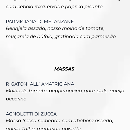
com cebola roxa, ervas e páprica picante
PARMIGIANA DI MELANZANE
Berinjela assada, nosso molho de tomate,
muçarela de búfala, gratinada com parmesão
MASSAS
RIGATONI ALL´AMATRICIANA
Molho de tomate, pepperoncino, guanciale, queijo
pecorino
AGNOLOTTI DI ZUCCA
Massa fresca recheada com abóbora assada,
queijo Tulha, manteiga noisette