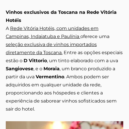
Vinhos exclusivos da Toscana na Rede Vitória
Hotéis
A
Rede Vitória Hotéis, com unidades em
Campinas, Indaiatuba e Paulínia
oferece uma
seleção exclusiva de vinhos importados
diretamente da Toscana.
Entre as opções especiais
estão o
D Vittorio
, um tinto elaborado com a uva
Sangiovese
, e o
Moraia
, um branco produzido a
partir da uva
Vermentino
. Ambos podem ser
adquiridos em qualquer unidade da rede,
proporcionando aos hóspedes e clientes a
experiência de saborear vinhos sofisticados sem
sair do hotel.