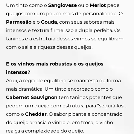
Um tinto como o
Sangiovese
ou o
Merlot
pede
queijos com um pouco mais de personalidade. O
Parmesão
e o
Gouda
, com seus sabores mais
intensos e textura firme, são a dupla perfeita. Os
taninos e a estrutura desses vinhos se equilibram
com o sal e a riqueza desses queijos.
E os vinhos mais robustos e os queijos
intensos?
Aqui, a regra de equilíbrio se manifesta de forma
mais dramática. Um tinto encorpado como o
Cabernet Sauvignon
tem taninos potentes que
pedem um queijo com estrutura para “segurá-los”,
como o
Cheddar
. O sabor picante e concentrado
do queijo amacia o vinho e, em troca, o vinho
realça a complexidade do queijo.