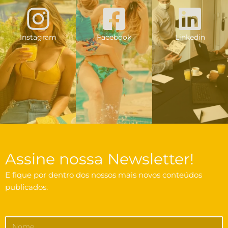
Instagram
Facebook
Linkedin
Assine nossa Newsletter!
E fique por dentro dos nossos mais novos conteúdos
publicados.