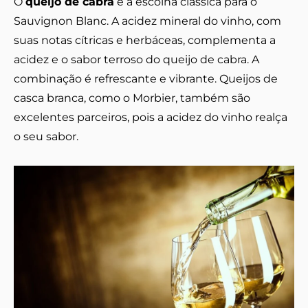
O
queijo de cabra
é a escolha clássica para o
Sauvignon Blanc. A acidez mineral do vinho, com
suas notas cítricas e herbáceas, complementa a
acidez e o sabor terroso do queijo de cabra. A
combinação é refrescante e vibrante. Queijos de
casca branca, como o Morbier, também são
excelentes parceiros, pois a acidez do vinho realça
o seu sabor.