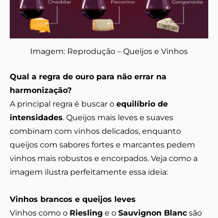
Imagem: Reprodução – Queijos e Vinhos
Qual a regra de ouro para não errar na
harmonização?
A principal regra é buscar o
equilíbrio de
intensidades
. Queijos mais leves e suaves
combinam com vinhos delicados, enquanto
queijos com sabores fortes e marcantes pedem
vinhos mais robustos e encorpados. Veja como a
imagem ilustra perfeitamente essa ideia:
Vinhos brancos e queijos leves
Vinhos como o
Riesling
e o
Sauvignon Blanc
são