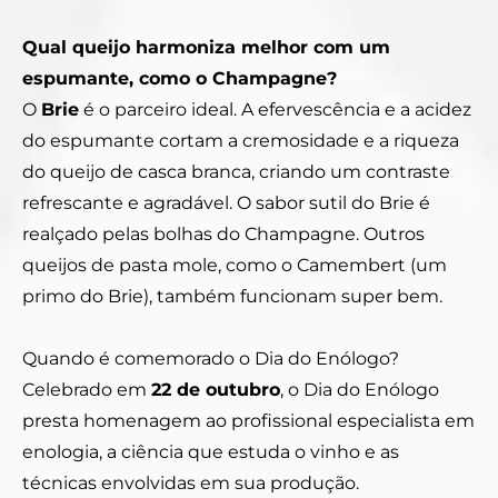
Qual queijo harmoniza melhor com um
espumante, como o Champagne?
O
Brie
é o parceiro ideal. A efervescência e a acidez
do espumante cortam a cremosidade e a riqueza
do queijo de casca branca, criando um contraste
refrescante e agradável. O sabor sutil do Brie é
realçado pelas bolhas do Champagne. Outros
queijos de pasta mole, como o Camembert (um
primo do Brie), também funcionam super bem.
Quando é comemorado o Dia do Enólogo?
Celebrado em
22 de outubro
, o Dia do Enólogo
presta homenagem ao profissional especialista em
enologia, a ciência que estuda o vinho e as
técnicas envolvidas em sua produção.