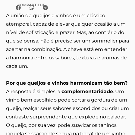
COMPARTILHE
A união de queijos e vinhos é um clássico
atemporal, capaz de elevar qualquer ocasião a um
nível de sofisticação e prazer. Mas, ao contrário do
que se pensa, não é preciso ser um sommelier para
acertar na combinação. A chave está em entender
a harmonia entre os sabores, texturas e aromas de
cada um.
Por que queijos e vinhos harmonizam tão bem?
A resposta é simples: a
complementaridade
. Um
vinho bem escolhido pode cortar a gordura de um
queijo, realçar seus sabores escondidos ou criar um
contraste surpreendente que explode no paladar.
O queijo, por sua vez, pode suavizar os taninos
(aquela sensação de secura na boca) de um vinho