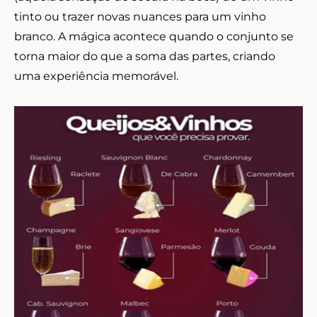
tinto ou trazer novas nuances para um vinho
branco. A mágica acontece quando o conjunto se
torna maior do que a soma das partes, criando
uma experiência memorável.