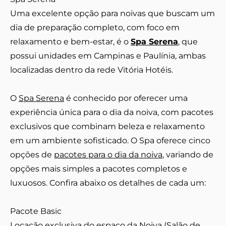
Uma excelente opção para noivas que buscam um
dia de preparação completo, com foco em
relaxamento e bem-estar, é o
Spa Serena
, que
possui unidades em Campinas e Paulínia, ambas
localizadas dentro da rede Vitória Hotéis.
O
Spa Serena
é conhecido por oferecer uma
experiência única para o dia da noiva, com pacotes
exclusivos que combinam beleza e relaxamento
em um ambiente sofisticado. O Spa oferece cinco
opções de
pacotes para o dia da noiva
, variando de
opções mais simples a pacotes completos e
luxuosos. Confira abaixo os detalhes de cada um:
Pacote Basic
Locação exclusiva do espaço da Noiva (Salão de