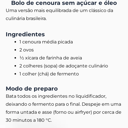
Bolo de cenoura sem açúcar e óleo
Uma versão mais equilibrada de um clássico da
culinária brasileira.
Ingredientes
1 cenoura média picada
2 ovos
½ xícara de farinha de aveia
2 colheres (sopa) de adoçante culinário
1 colher (chá) de fermento
Modo de preparo
Bata todos os ingredientes no liquidificador,
deixando o fermento para o final. Despeje em uma
forma untada e asse (forno ou airfryer) por cerca de
30 minutos a 180 °C.