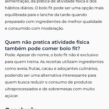
alimentação, da prática de atividade física e dos
hábitos diários. O bolo fit pode ser uma opção mais
equilibrada para o lanche da tarde quando
preparado com ingredientes de melhor qualidade
e consumido com moderação.
Quem não pratica atividade física
também pode comer bolo fit?
Pode. Apesar do nome, o bolo fit não é exclusivo
para quem treina. As receitas utilizam ingredientes
como aveia, frutas, cacau e adoçantes culinários,
podendo ser uma alternativa interessante para
quem busca reduzir o consumo de produtos
ultraprocessados e de sobremesas com muito
açúcar.